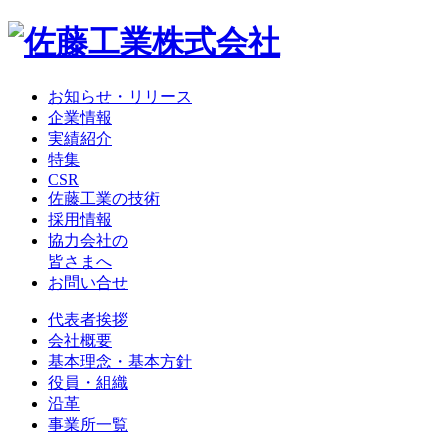
お知らせ・リリース
企業情報
実績紹介
特集
CSR
佐藤工業の技術
採用情報
協力会社の
皆さまへ
お問い合せ
代表者挨拶
会社概要
基本理念・基本方針
役員・組織
沿革
事業所一覧