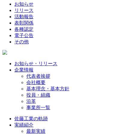
お知らせ
リリース
活動報告
表彰関係
各種認定
電子公告
その他
お知らせ・リリース
企業情報
代表者挨拶
会社概要
基本理念・基本方針
役員・組織
沿革
事業所一覧
佐藤工業の軌跡
実績紹介
最新実績