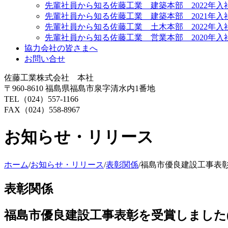
先輩社員から知る佐藤工業 建築本部 2022年入
先輩社員から知る佐藤工業 建築本部 2021年入
先輩社員から知る佐藤工業 土木本部 2022年入
先輩社員から知る佐藤工業 営業本部 2020年入
協力会社の皆さまへ
お問い合せ
佐藤工業株式会社 本社
〒960-8610 福島県福島市泉字清水内1番地
TEL（024）557-1166
FAX（024）558-8967
お知らせ・リリース
ホーム
/
お知らせ・リリース
/
表彰関係
/
福島市優良建設工事表彰
表彰関係
福島市優良建設工事表彰を受賞しました(