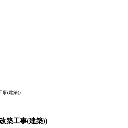
(建築))
築工事(建築))