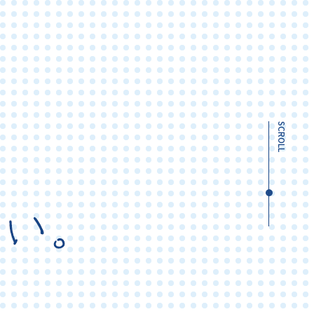
SCROLL