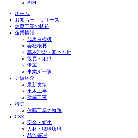
BIM
ホーム
お知らせ・リリース
佐藤工業の軌跡
企業情報
代表者挨拶
会社概要
基本理念・基本方針
役員・組織
沿革
事業所一覧
実績紹介
最新実績
土木工事
建築工事
特集
佐藤工業の軌跡
CSR
安全・衛生
人材・職場環境
品質管理