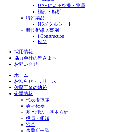
UAVによる空撮・測量
検討・解析
特許製品
NSメタルシート
新技術導入事例
i-Construction
BIM
採用情報
協力会社の皆さまへ
お問い合せ
ホーム
お知らせ・リリース
佐藤工業の軌跡
企業情報
代表者挨拶
会社概要
基本理念・基本方針
役員・組織
沿革
事業所一覧