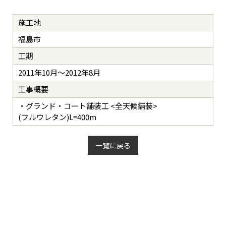
施工地
福島市
工期
2011年10月～2012年8月
工事概要
・グランド・コート舗装工 <全天候舗装>
(フルウレタン)L=400m
一覧に戻る