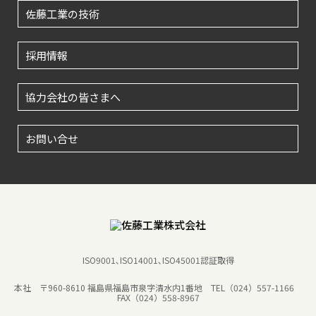
佐藤工業の技術
採用情報
協力会社の皆さまへ
お問い合せ
ISO9001､ISO14001､ISO45001認証取得
本社 〒960-8610 福島県福島市泉字清水内1番地
TEL（024）557-1166
FAX（024）558-8967