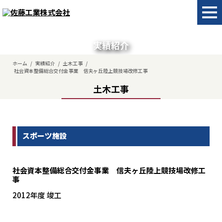
実績紹介
ホーム
/
実績紹介
/
土木工事
/
社会資本整備総合交付金事業 信夫ヶ丘陸上競技場改修工事
土木工事
スポーツ施設
社会資本整備総合交付金事業 信夫ヶ丘陸上競技場改修工
事
2012年度 竣工