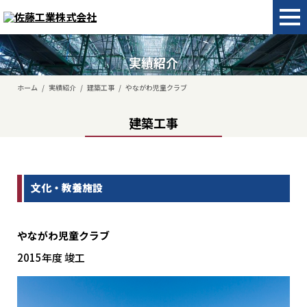
実績紹介
ホーム
/
実績紹介
/
建築工事
/
やながわ児童クラブ
建築工事
文化・教養施設
やながわ児童クラブ
2015年度 竣工