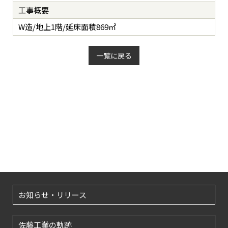
工事概要
W造/地上1階/延床面積869㎡
一覧に戻る
お知らせ・リリース
佐藤工業の軌跡