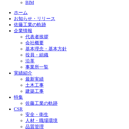
BIM
ホーム
お知らせ・リリース
佐藤工業の軌跡
企業情報
代表者挨拶
会社概要
基本理念・基本方針
役員・組織
沿革
事業所一覧
実績紹介
最新実績
土木工事
建築工事
特集
佐藤工業の軌跡
CSR
安全・衛生
人材・職場環境
品質管理