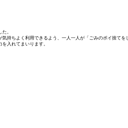
した。
が気持ちよく利用できるよう、一人一人が「ごみのポイ捨てを
力を入れてまいります。