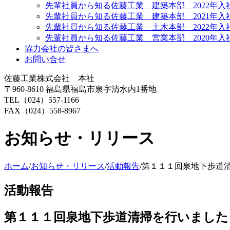
先輩社員から知る佐藤工業 建築本部 2022年入
先輩社員から知る佐藤工業 建築本部 2021年入
先輩社員から知る佐藤工業 土木本部 2022年入
先輩社員から知る佐藤工業 営業本部 2020年入
協力会社の皆さまへ
お問い合せ
佐藤工業株式会社 本社
〒960-8610 福島県福島市泉字清水内1番地
TEL（024）557-1166
FAX（024）558-8967
お知らせ・リリース
ホーム
/
お知らせ・リリース
/
活動報告
/
第１１１回泉地下歩道
活動報告
第１１１回泉地下歩道清掃を行いました