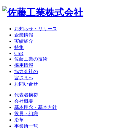
お知らせ・リリース
企業情報
実績紹介
特集
CSR
佐藤工業の技術
採用情報
協力会社の
皆さまへ
お問い合せ
代表者挨拶
会社概要
基本理念・基本方針
役員・組織
沿革
事業所一覧