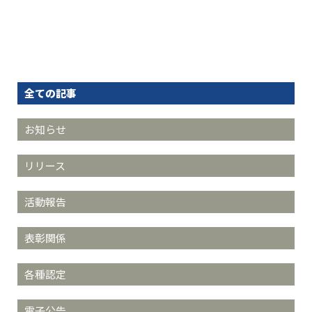
全ての記事
お知らせ
リリース
活動報告
表彰関係
各種認定
電子公告