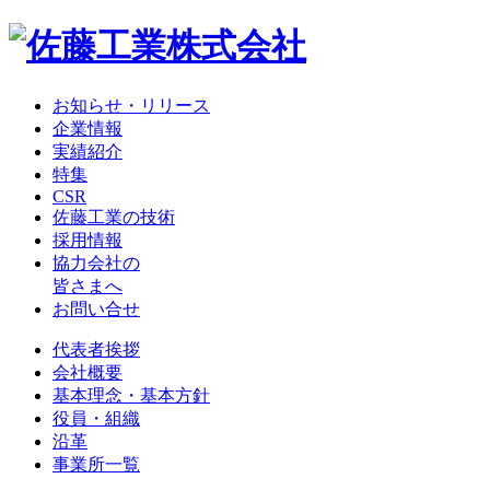
お知らせ・リリース
企業情報
実績紹介
特集
CSR
佐藤工業の技術
採用情報
協力会社の
皆さまへ
お問い合せ
代表者挨拶
会社概要
基本理念・基本方針
役員・組織
沿革
事業所一覧