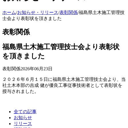
ホーム
/
お知らせ・リリース
/
表彰関係
/
福島県土木施工管理技
士会より表彰状を頂きました
表彰関係
福島県土木施工管理技士会より表彰状
を頂きました
表彰関係
2026年06月23日
２０２６年６月１５日に福島県土木施工管理技士会より、当
社土木本部の吉成 健が優良工事従事技術者として表彰状を
授与されました。
全ての記事
お知らせ
リリース