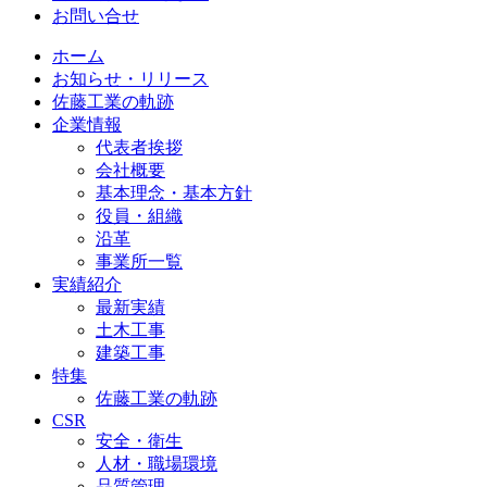
お問い合せ
ホーム
お知らせ・リリース
佐藤工業の軌跡
企業情報
代表者挨拶
会社概要
基本理念・基本方針
役員・組織
沿革
事業所一覧
実績紹介
最新実績
土木工事
建築工事
特集
佐藤工業の軌跡
CSR
安全・衛生
人材・職場環境
品質管理