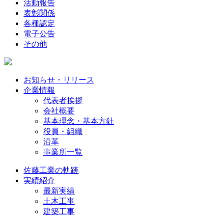
活動報告
表彰関係
各種認定
電子公告
その他
お知らせ・リリース
企業情報
代表者挨拶
会社概要
基本理念・基本方針
役員・組織
沿革
事業所一覧
佐藤工業の軌跡
実績紹介
最新実績
土木工事
建築工事