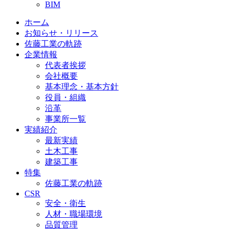
BIM
ホーム
お知らせ・リリース
佐藤工業の軌跡
企業情報
代表者挨拶
会社概要
基本理念・基本方針
役員・組織
沿革
事業所一覧
実績紹介
最新実績
土木工事
建築工事
特集
佐藤工業の軌跡
CSR
安全・衛生
人材・職場環境
品質管理