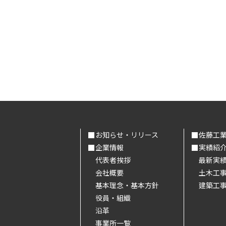
お知らせ・リリース
佐藤工
企業情報
実績紹
代表者挨拶
最新実
会社概要
土木工
基本理念・基本方針
建築工
役員・組織
沿革
事業所一覧