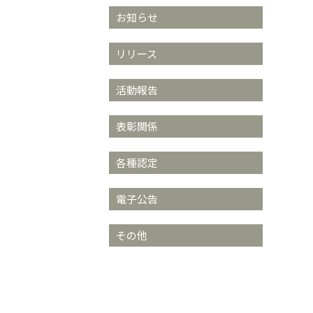
お知らせ
リリース
活動報告
表彰関係
各種認定
電子公告
その他