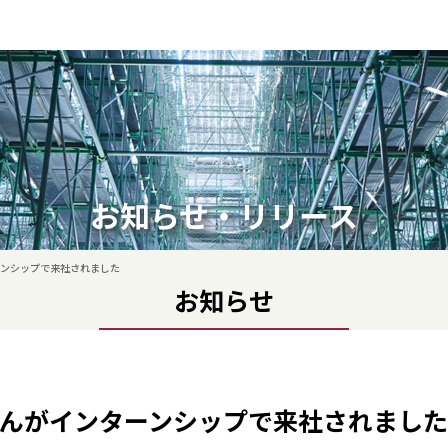
お知らせ・リリース
ンシップで来社されました
お知らせ
んがインターンシップで来社されました