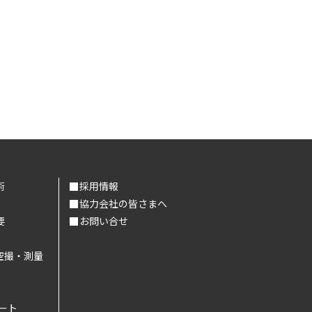
術
採用情報
協力会社の皆さまへ
要
お問い合せ
空撮・測量
ート