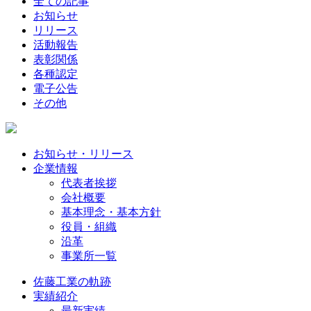
全ての記事
お知らせ
リリース
活動報告
表彰関係
各種認定
電子公告
その他
お知らせ・リリース
企業情報
代表者挨拶
会社概要
基本理念・基本方針
役員・組織
沿革
事業所一覧
佐藤工業の軌跡
実績紹介
最新実績