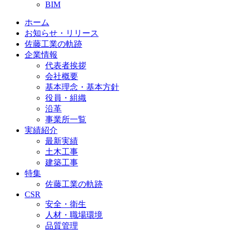
BIM
ホーム
お知らせ・リリース
佐藤工業の軌跡
企業情報
代表者挨拶
会社概要
基本理念・基本方針
役員・組織
沿革
事業所一覧
実績紹介
最新実績
土木工事
建築工事
特集
佐藤工業の軌跡
CSR
安全・衛生
人材・職場環境
品質管理