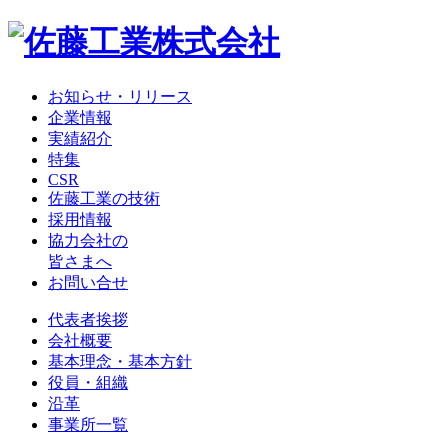
お知らせ・リリース
企業情報
実績紹介
特集
CSR
佐藤工業の技術
採用情報
協力会社の
皆さまへ
お問い合せ
代表者挨拶
会社概要
基本理念・基本方針
役員・組織
沿革
事業所一覧