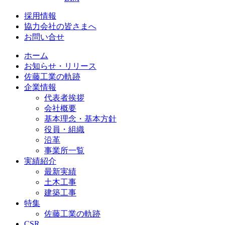
採用情報
協力会社の皆さまへ
お問い合せ
ホーム
お知らせ・リリース
佐藤工業の軌跡
企業情報
代表者挨拶
会社概要
基本理念・基本方針
役員・組織
沿革
事業所一覧
実績紹介
最新実績
土木工事
建築工事
特集
佐藤工業の軌跡
CSR