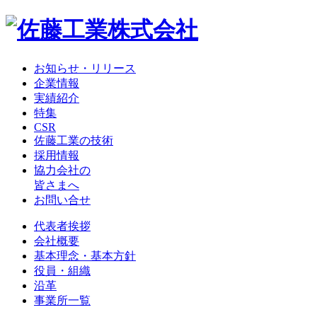
お知らせ・リリース
企業情報
実績紹介
特集
CSR
佐藤工業の技術
採用情報
協力会社の
皆さまへ
お問い合せ
代表者挨拶
会社概要
基本理念・基本方針
役員・組織
沿革
事業所一覧