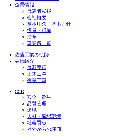
企業情報
代表者挨拶
会社概要
基本理念・基本方針
役員・組織
沿革
事業所一覧
佐藤工業の軌跡
実績紹介
最新実績
土木工事
建築工事
CSR
安全・衛生
品質管理
環境
人材・職場環境
社会貢献
社外からの評価