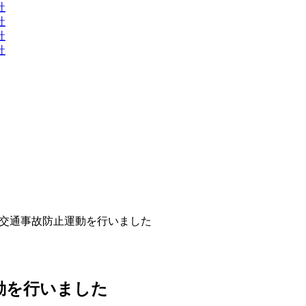
社
社
社
社
の交通事故防止運動を行いました
動を行いました