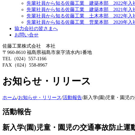
先輩社員から知る佐藤工業 建築本部 2022年入
先輩社員から知る佐藤工業 建築本部 2021年入
先輩社員から知る佐藤工業 土木本部 2022年入
先輩社員から知る佐藤工業 営業本部 2020年入
協力会社の皆さまへ
お問い合せ
佐藤工業株式会社 本社
〒960-8610 福島県福島市泉字清水内1番地
TEL（024）557-1166
FAX（024）558-8967
お知らせ・リリース
ホーム
/
お知らせ・リリース
/
活動報告
/
新入学(園)児童・園児
活動報告
新入学(園)児童・園児の交通事故防止運