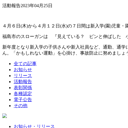
活動報告
2023年04月25日
４月６日(木)から４月１２日(水)の７日間は新入学(園)
福島市のスローガンは 『見えている？ ピンと伸ばした 
新年度となり新入学の子供さんや新入社員など、通勤、通学
ん。「かもしれない運動」を心掛け、事故防止に努めましょ
全ての記事
お知らせ
リリース
活動報告
表彰関係
各種認定
電子公告
その他
お知らせ・リリース