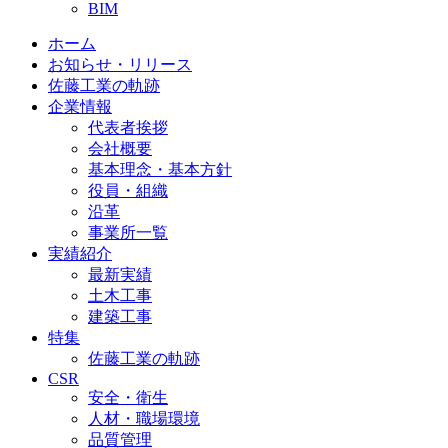
BIM
ホーム
お知らせ・リリース
佐藤工業の軌跡
企業情報
代表者挨拶
会社概要
基本理念・基本方針
役員・組織
沿革
事業所一覧
実績紹介
最新実績
土木工事
建築工事
特集
佐藤工業の軌跡
CSR
安全・衛生
人材・職場環境
品質管理