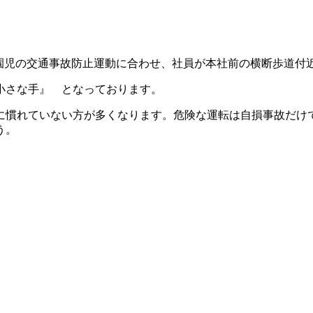
児童・園児の交通事故防止運動に合わせ、社員が本社前の横断歩道
小さな手』 となっております。
に慣れていない方が多くなります。危険な運転は自損事故だけ
う。