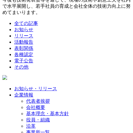
で水平展開し、若手社員の育成と会社全体の技術力向上に努
めてまいります。
全ての記事
お知らせ
リリース
活動報告
表彰関係
各種認定
電子公告
その他
お知らせ・リリース
企業情報
代表者挨拶
会社概要
基本理念・基本方針
役員・組織
沿革
事業所一覧