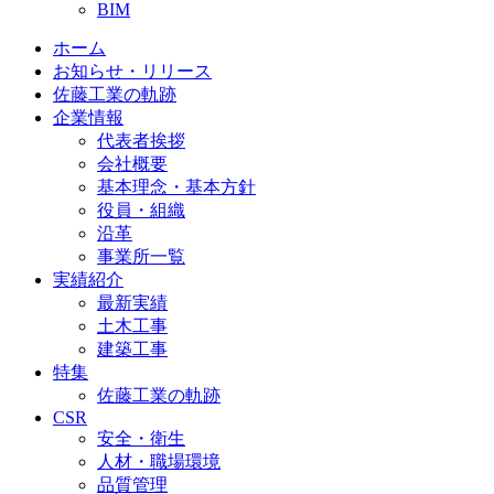
BIM
ホーム
お知らせ・リリース
佐藤工業の軌跡
企業情報
代表者挨拶
会社概要
基本理念・基本方針
役員・組織
沿革
事業所一覧
実績紹介
最新実績
土木工事
建築工事
特集
佐藤工業の軌跡
CSR
安全・衛生
人材・職場環境
品質管理