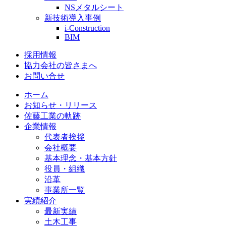
NSメタルシート
新技術導入事例
i-Construction
BIM
採用情報
協力会社の皆さまへ
お問い合せ
ホーム
お知らせ・リリース
佐藤工業の軌跡
企業情報
代表者挨拶
会社概要
基本理念・基本方針
役員・組織
沿革
事業所一覧
実績紹介
最新実績
土木工事