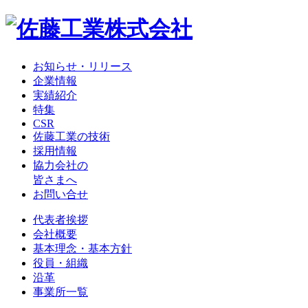
お知らせ・リリース
企業情報
実績紹介
特集
CSR
佐藤工業の技術
採用情報
協力会社の
皆さまへ
お問い合せ
代表者挨拶
会社概要
基本理念・基本方針
役員・組織
沿革
事業所一覧