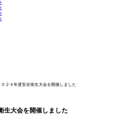
社
社
社
社
２０２４年度安全衛生大会を開催しました
衛生大会を開催しました