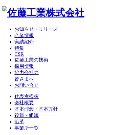
お知らせ・リリース
企業情報
実績紹介
特集
CSR
佐藤工業の技術
採用情報
協力会社の
皆さまへ
お問い合せ
代表者挨拶
会社概要
基本理念・基本方針
役員・組織
沿革
事業所一覧