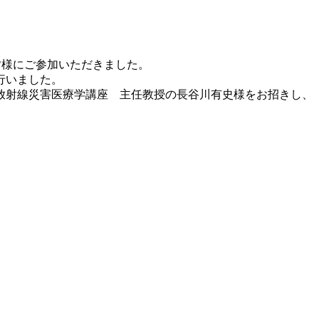
皆様にご参加いただきました。
行いました。
放射線災害医療学講座 主任教授の長谷川有史様をお招きし、