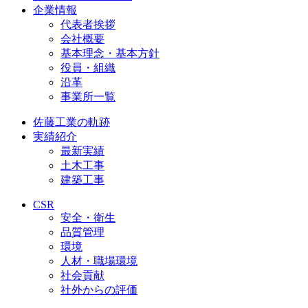
企業情報
代表者挨拶
会社概要
基本理念・基本方針
役員・組織
沿革
事業所一覧
佐藤工業の軌跡
実績紹介
最新実績
土木工事
建築工事
CSR
安全・衛生
品質管理
環境
人材・職場環境
社会貢献
社外からの評価