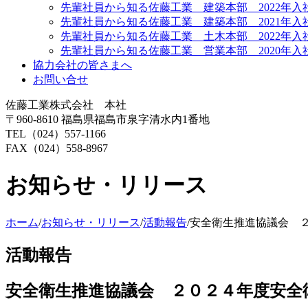
先輩社員から知る佐藤工業 建築本部 2022年入
先輩社員から知る佐藤工業 建築本部 2021年入
先輩社員から知る佐藤工業 土木本部 2022年入
先輩社員から知る佐藤工業 営業本部 2020年入
協力会社の皆さまへ
お問い合せ
佐藤工業株式会社 本社
〒960-8610 福島県福島市泉字清水内1番地
TEL（024）557-1166
FAX（024）558-8967
お知らせ・リリース
ホーム
/
お知らせ・リリース
/
活動報告
/
安全衛生推進協議会 
活動報告
安全衛生推進協議会 ２０２４年度安全