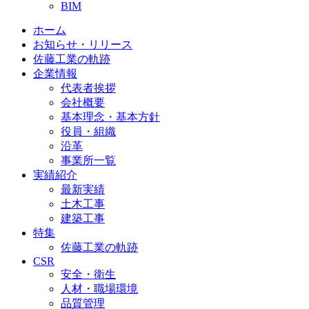
BIM
ホーム
お知らせ・リリース
佐藤工業の軌跡
企業情報
代表者挨拶
会社概要
基本理念・基本方針
役員・組織
沿革
事業所一覧
実績紹介
最新実績
土木工事
建築工事
特集
佐藤工業の軌跡
CSR
安全・衛生
人材・職場環境
品質管理