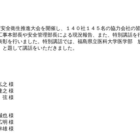
度安全衛生推進大会を開催し、１４０社１４５名の協力会社の
工事本部長や安全管理部長による現況報告、また、特別講話を
表彰を行いました。特別講話では、福島県立医科大学医学部 
」と題して講話をいただきました。
 様
 様
弦 様
 様
 様
雄 様