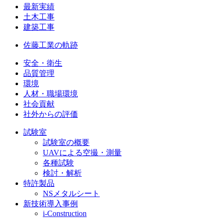
最新実績
土木工事
建築工事
佐藤工業の軌跡
安全・衛生
品質管理
環境
人材・職場環境
社会貢献
社外からの評価
試験室
試験室の概要
UAVによる空撮・測量
各種試験
検討・解析
特許製品
NSメタルシート
新技術導入事例
i-Construction