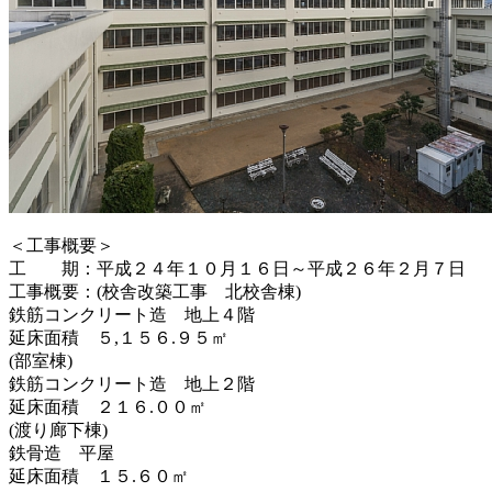
＜工事概要＞
工 期：平成２４年１０月１６日～平成２６年２月７日
工事概要：(校舎改築工事 北校舎棟)
鉄筋コンクリート造 地上４階
延床面積 ５,１５６.９５㎡
(部室棟)
鉄筋コンクリート造 地上２階
延床面積 ２１６.００㎡
(渡り廊下棟)
鉄骨造 平屋
延床面積 １５.６０㎡