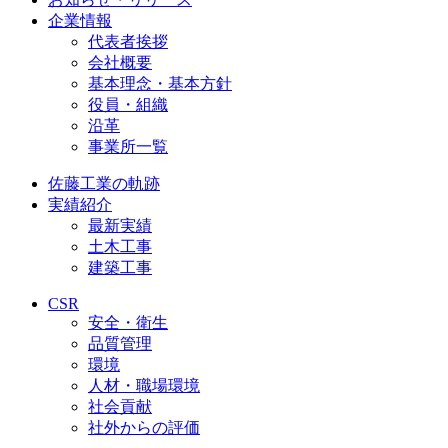
企業情報
代表者挨拶
会社概要
基本理念・基本方針
役員・組織
沿革
事業所一覧
佐藤工業の軌跡
実績紹介
最新実績
土木工事
建築工事
CSR
安全・衛生
品質管理
環境
人材・職場環境
社会貢献
社外からの評価