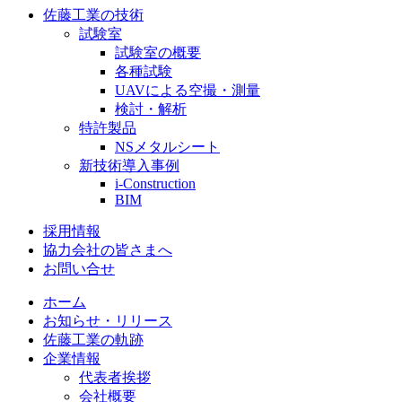
佐藤工業の技術
試験室
試験室の概要
各種試験
UAVによる空撮・測量
検討・解析
特許製品
NSメタルシート
新技術導入事例
i-Construction
BIM
採用情報
協力会社の皆さまへ
お問い合せ
ホーム
お知らせ・リリース
佐藤工業の軌跡
企業情報
代表者挨拶
会社概要