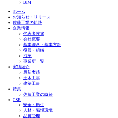
BIM
ホーム
お知らせ・リリース
佐藤工業の軌跡
企業情報
代表者挨拶
会社概要
基本理念・基本方針
役員・組織
沿革
事業所一覧
実績紹介
最新実績
土木工事
建築工事
特集
佐藤工業の軌跡
CSR
安全・衛生
人材・職場環境
品質管理