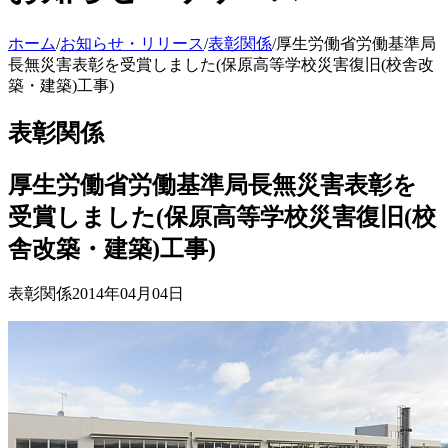
ホーム
/
お知らせ・リリース
/
表彰関係
/
厚生労働省労働基準局
長無災害表彰を受賞しました(保原高等学校災害復旧(校舎改
築・建築)工事)
表彰関係
厚生労働省労働基準局長無災害表彰を
受賞しました(保原高等学校災害復旧(校
舎改築・建築)工事)
表彰関係
2014年04月04日