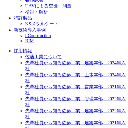
UAVによる空撮・測量
検討・解析
特許製品
NSメタルシート
新技術導入事例
i-Construction
BIM
採用情報
佐藤工業について
先輩社員から知る佐藤工業 建築本部 2024年入
社
先輩社員から知る佐藤工業 土木本部 2024年入
社
先輩社員から知る佐藤工業 営業本部 2021年入
社
先輩社員から知る佐藤工業 管理本部 2022年入
社
先輩社員から知る佐藤工業 建築本部 2022年入
社
先輩社員から知る佐藤工業 建築本部 2021年入