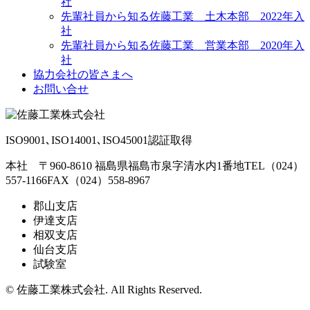
社
先輩社員から知る佐藤工業 土木本部 2022年入
社
先輩社員から知る佐藤工業 営業本部 2020年入
社
協力会社の皆さまへ
お問い合せ
ISO9001､ISO14001､ISO45001認証取得
本社 〒960-8610 福島県福島市泉字清水内1番地
TEL（024）
557-1166
FAX（024）558-8967
郡山支店
伊達支店
相双支店
仙台支店
試験室
© 佐藤工業株式会社. All Rights Reserved.