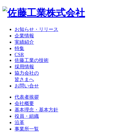
お知らせ・リリース
企業情報
実績紹介
特集
CSR
佐藤工業の技術
採用情報
協力会社の
皆さまへ
お問い合せ
代表者挨拶
会社概要
基本理念・基本方針
役員・組織
沿革
事業所一覧