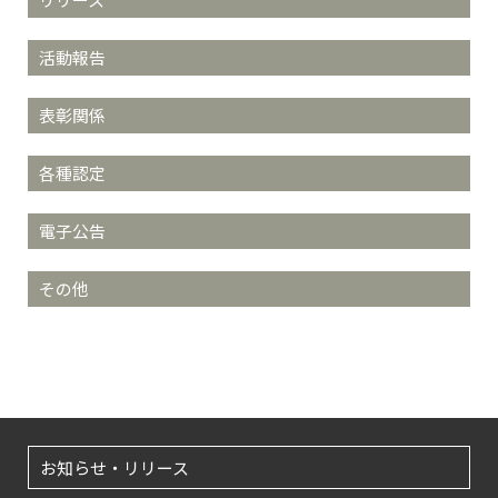
活動報告
表彰関係
各種認定
電子公告
その他
お知らせ・リリース