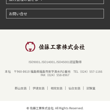
お問い合せ
ISO9001､ISO14001､ISO45001認証取得
本社 〒960-8610 福島県福島市泉字清水内1番地
TEL（024）557-1166
FAX（024）558-8967
郡山支店
伊達支店
相双支店
仙台支店
試験室
© 佐藤工業株式会社. All Rights Reserved.