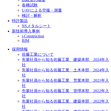
各種試験
UAVによる空撮・測量
検討・解析
特許製品
NSメタルシート
新技術導入事例
i-Construction
BIM
採用情報
佐藤工業について
先輩社員から知る佐藤工業 建築本部 2024年入
社
先輩社員から知る佐藤工業 土木本部 2024年入
社
先輩社員から知る佐藤工業 営業本部 2021年入
社
先輩社員から知る佐藤工業 管理本部 2022年入
社
先輩社員から知る佐藤工業 建築本部 2022年入
社