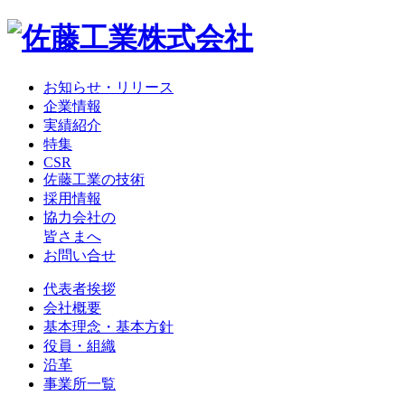
お知らせ・リリース
企業情報
実績紹介
特集
CSR
佐藤工業の技術
採用情報
協力会社の
皆さまへ
お問い合せ
代表者挨拶
会社概要
基本理念・基本方針
役員・組織
沿革
事業所一覧