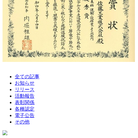
全ての記事
お知らせ
リリース
活動報告
表彰関係
各種認定
電子公告
その他