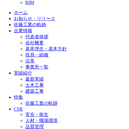
BIM
ホーム
お知らせ・リリース
佐藤工業の軌跡
企業情報
代表者挨拶
会社概要
基本理念・基本方針
役員・組織
沿革
事業所一覧
実績紹介
最新実績
土木工事
建築工事
特集
佐藤工業の軌跡
CSR
安全・衛生
人材・職場環境
品質管理