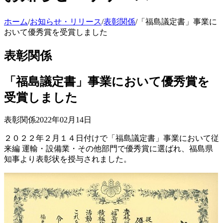
ホーム
/
お知らせ・リリース
/
表彰関係
/
「福島議定書」事業に
おいて優秀賞を受賞しました
表彰関係
「福島議定書」事業において優秀賞を
受賞しました
表彰関係
2022年02月14日
２０２２年２月１４日付けで「福島議定書」事業において従
来編 運輸・設備業・その他部門で優秀賞に選ばれ、福島県
知事より表彰状を授与されました。