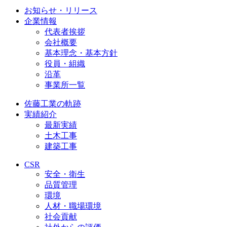
お知らせ・リリース
企業情報
代表者挨拶
会社概要
基本理念・基本方針
役員・組織
沿革
事業所一覧
佐藤工業の軌跡
実績紹介
最新実績
土木工事
建築工事
CSR
安全・衛生
品質管理
環境
人材・職場環境
社会貢献