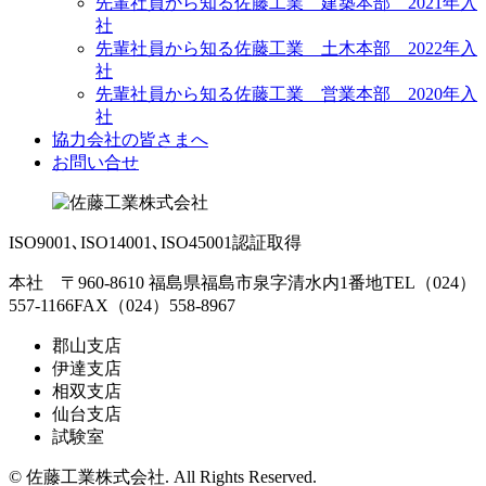
先輩社員から知る佐藤工業 建築本部 2021年入
社
先輩社員から知る佐藤工業 土木本部 2022年入
社
先輩社員から知る佐藤工業 営業本部 2020年入
社
協力会社の皆さまへ
お問い合せ
ISO9001､ISO14001､ISO45001認証取得
本社 〒960-8610 福島県福島市泉字清水内1番地
TEL（024）
557-1166
FAX（024）558-8967
郡山支店
伊達支店
相双支店
仙台支店
試験室
© 佐藤工業株式会社. All Rights Reserved.