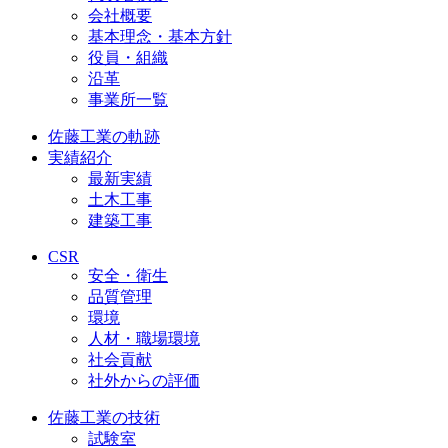
会社概要
基本理念・基本方針
役員・組織
沿革
事業所一覧
佐藤工業の軌跡
実績紹介
最新実績
土木工事
建築工事
CSR
安全・衛生
品質管理
環境
人材・職場環境
社会貢献
社外からの評価
佐藤工業の技術
試験室