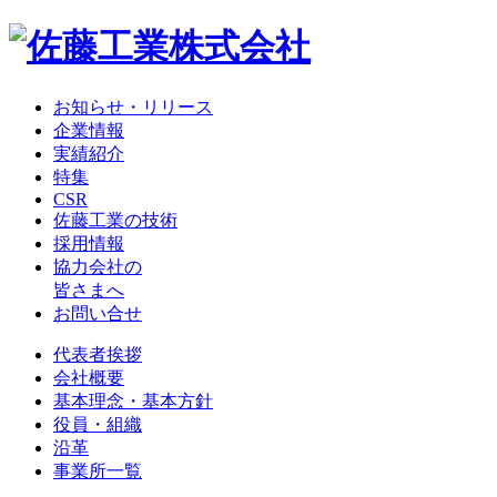
お知らせ・リリース
企業情報
実績紹介
特集
CSR
佐藤工業の技術
採用情報
協力会社の
皆さまへ
お問い合せ
代表者挨拶
会社概要
基本理念・基本方針
役員・組織
沿革
事業所一覧