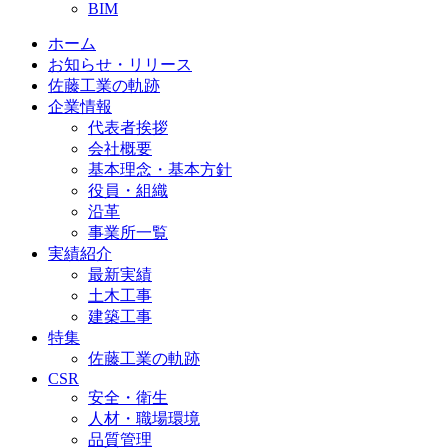
BIM
ホーム
お知らせ・リリース
佐藤工業の軌跡
企業情報
代表者挨拶
会社概要
基本理念・基本方針
役員・組織
沿革
事業所一覧
実績紹介
最新実績
土木工事
建築工事
特集
佐藤工業の軌跡
CSR
安全・衛生
人材・職場環境
品質管理