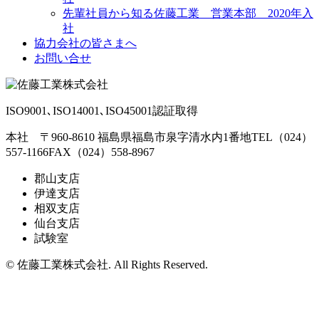
先輩社員から知る佐藤工業 営業本部 2020年入
社
協力会社の皆さまへ
お問い合せ
ISO9001､ISO14001､ISO45001認証取得
本社 〒960-8610 福島県福島市泉字清水内1番地
TEL（024）
557-1166
FAX（024）558-8967
郡山支店
伊達支店
相双支店
仙台支店
試験室
© 佐藤工業株式会社. All Rights Reserved.