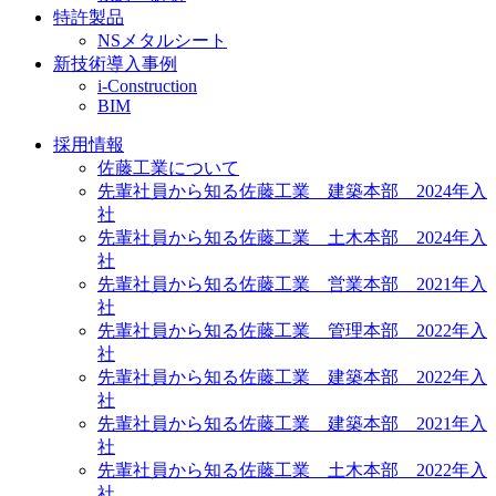
特許製品
NSメタルシート
新技術導入事例
i-Construction
BIM
採用情報
佐藤工業について
先輩社員から知る佐藤工業 建築本部 2024年入
社
先輩社員から知る佐藤工業 土木本部 2024年入
社
先輩社員から知る佐藤工業 営業本部 2021年入
社
先輩社員から知る佐藤工業 管理本部 2022年入
社
先輩社員から知る佐藤工業 建築本部 2022年入
社
先輩社員から知る佐藤工業 建築本部 2021年入
社
先輩社員から知る佐藤工業 土木本部 2022年入
社