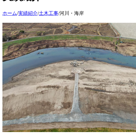
ホーム
/
実績紹介
/
土木工事
/
河川・海岸