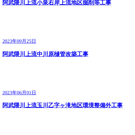
阿武隈川上流小泉右岸上流地区掘削等工事
2023年09月25日
阿武隈川上流中川原樋管改築工事
2023年06月01日
阿武隈川上流玉川乙字ヶ滝地区環境整備外工事